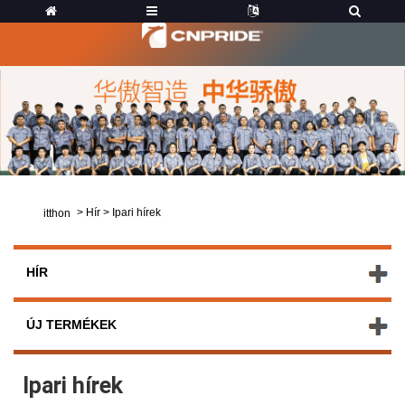
>
Hír
>
Ipari hírek
itthon
HÍR
ÚJ TERMÉKEK
Ipari hírek